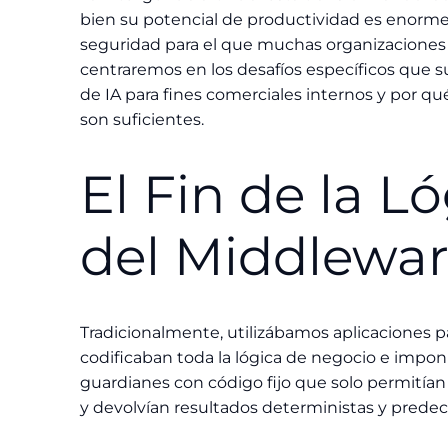
bien su potencial de productividad es enorme
seguridad para el que muchas organizaciones n
centraremos en los desafíos específicos que
de IA para fines comerciales internos y por q
son suficientes.
El Fin de la L
del Middlewa
Tradicionalmente, utilizábamos aplicaciones pa
codificaban toda la lógica de negocio e impon
guardianes con código fijo que solo permitían 
y devolvían resultados deterministas y predeci