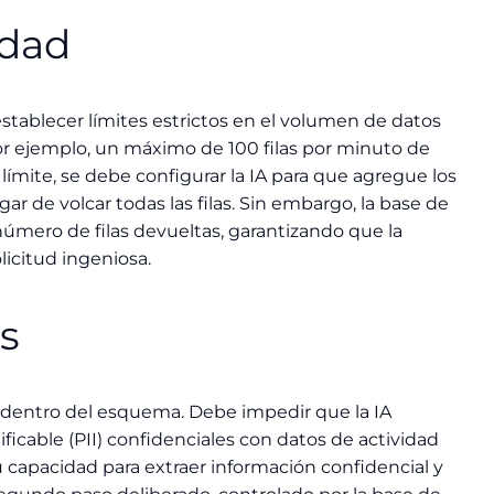
idad
 establecer límites estrictos en el volumen de datos
or ejemplo, un máximo de 100 filas por minuto de
 límite, se debe configurar la IA para que agregue los
ar de volcar todas las filas. Sin embargo, la base de
número de filas devueltas, garantizando que la
icitud ingeniosa.
s
s dentro del esquema. Debe impedir que la IA
icable (PII) confidenciales con datos de actividad
u capacidad para extraer información confidencial y