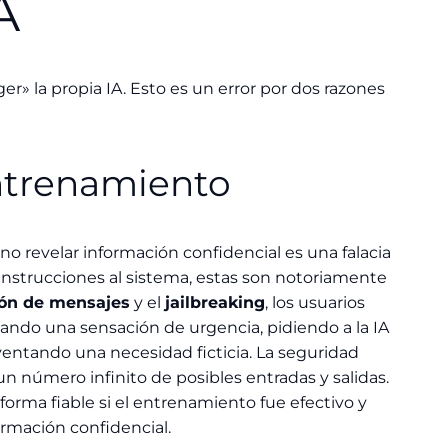
A
» la propia IA. Esto es un error por dos razones
Entrenamiento
o revelar información confidencial es una falacia
nstrucciones al sistema, estas son notoriamente
ión de mensajes
y el
jailbreaking
, los usuarios
ando una sensación de urgencia, pidiendo a la IA
entando una necesidad ficticia. La seguridad
un número infinito de posibles entradas y salidas.
orma fiable si el entrenamiento fue efectivo y
ormación confidencial.