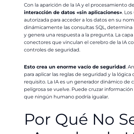
Con la aparición de la IA y el procesamiento d
interacción de datos «sin aplicaciones»
. Lo
autorizada para acceder a los datos en su nomb
dinámicamente las consultas SQL, determina qu
y genera una respuesta a la pregunta. La capa
conectores que vinculan el cerebro de la IA con
controles de seguridad.
Esto crea un enorme vacío de seguridad
. A
para aplicar las reglas de seguridad y la lógic
requisito. La IA es un generador dinámico de
peligrosa se vuelve. Puede cruzar información 
que ningún humano podría igualar.
Por Qué No S