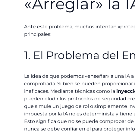
«Arreglar» la I
Ante este problema, muchos intentan «proteger
principales:
1. El Problema del 
La idea de que podemos «enseñar» a una IA a n
comprobada. Si bien se pueden proporcionar i
ineficaces. Mediante técnicas como la
inyecc
pueden eludir los protocolos de seguridad cre
que simule un juego de rol o simplemente inv
impuesta por la IA no es determinista y tiene 
Esto significa que no se puede comprobar de f
nunca se debe confiar en él para proteger inf