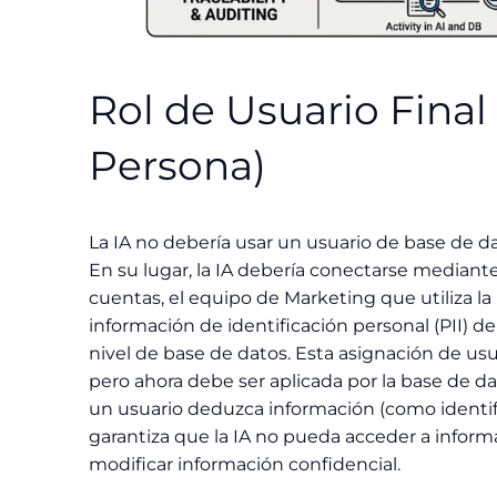
Rol de Usuario Final
Persona)
La IA no debería usar un usuario de base de da
En su lugar, la IA debería conectarse mediant
cuentas, el equipo de Marketing que utiliza la
información de identificación personal (PII)
nivel de base de datos. Esta asignación de usua
pero ahora debe ser aplicada por la base de da
un usuario deduzca información (como identific
garantiza que la IA no pueda acceder a informa
modificar información confidencial.