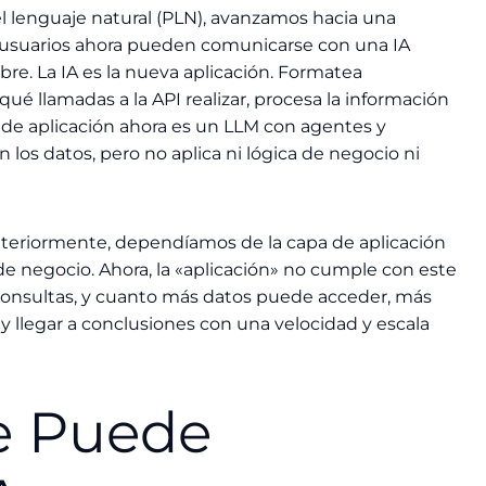
el lenguaje natural (PLN), avanzamos hacia una
s usuarios ahora pueden comunicarse con una IA
re. La IA es la nueva aplicación. Formatea
é llamadas a la API realizar, procesa la información
 de aplicación ahora es un LLM con agentes y
 los datos, pero no aplica ni lógica de negocio ni
nteriormente, dependíamos de la capa de aplicación
a de negocio. Ahora, la «aplicación» no cumple con este
 consultas, y cuanto más datos puede acceder, más
y llegar a conclusiones con una velocidad y escala
e Puede