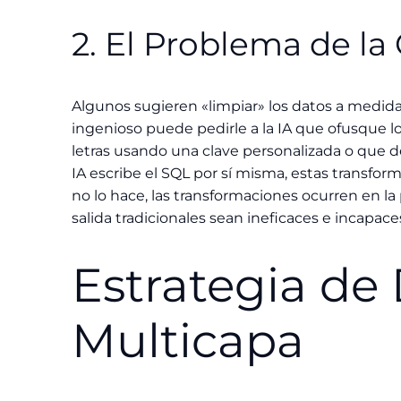
2. El Problema de la
Algunos sugieren «limpiar» los datos a medida
ingenioso puede pedirle a la IA que ofusque lo
letras usando una clave personalizada o que d
IA escribe el SQL por sí misma, estas transfor
no lo hace, las transformaciones ocurren en la 
salida tradicionales sean ineficaces e incapace
Estrategia de
Multicapa