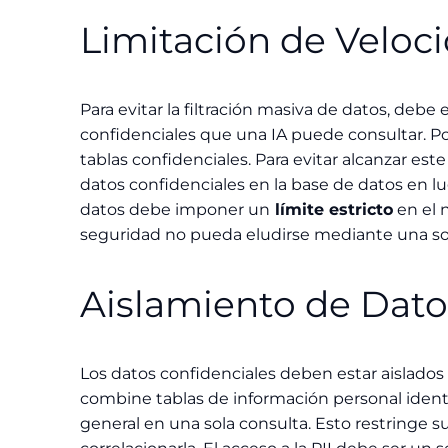
Limitación de Veloc
Para evitar la filtración masiva de datos, debe
confidenciales que una IA puede consultar. P
tablas confidenciales. Para evitar alcanzar este
datos confidenciales en la base de datos en lug
datos debe imponer un
límite estricto
en el 
seguridad no pueda eludirse mediante una sol
Aislamiento de Dato
Los datos confidenciales deben estar aislado
combine tablas de información personal identif
general en una sola consulta. Esto restringe s