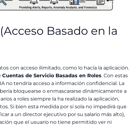
 (Acceso Basado en la
tos con acceso ilimitado, como lo hacía la aplicación.
e
Cuentas de Servicio Basadas en Roles
. Con estas
 IA no tendría acceso a información confidencial. La
 debería bloquearse o enmascararse dinámicamente a
rios a roles siempre la ha realizado la aplicación,
tos. Si bien esta medida por sí sola no impedirá que
ar a un director ejecutivo por su salario más alto),
ción que el usuario no tiene permitido ver ni