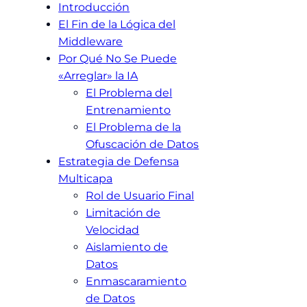
Introducción
El Fin de la Lógica del
Middleware
Por Qué No Se Puede
«Arreglar» la IA
El Problema del
Entrenamiento
El Problema de la
Ofuscación de Datos
Estrategia de Defensa
Multicapa
Rol de Usuario Final
Limitación de
Velocidad
Aislamiento de
Datos
Enmascaramiento
de Datos