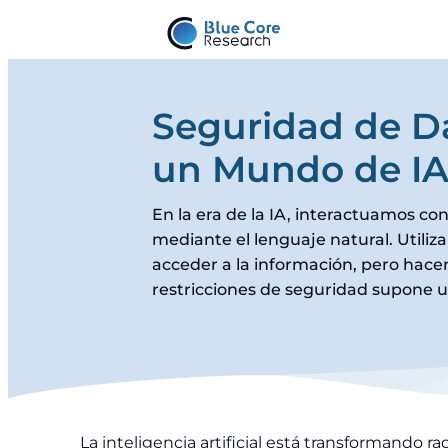
Seguridad de D
un Mundo de I
En la era de la IA, interactuamos co
mediante el lenguaje natural. Utiliz
acceder a la información, pero hacer
restricciones de seguridad supone u
La inteligencia artificial está transformando r