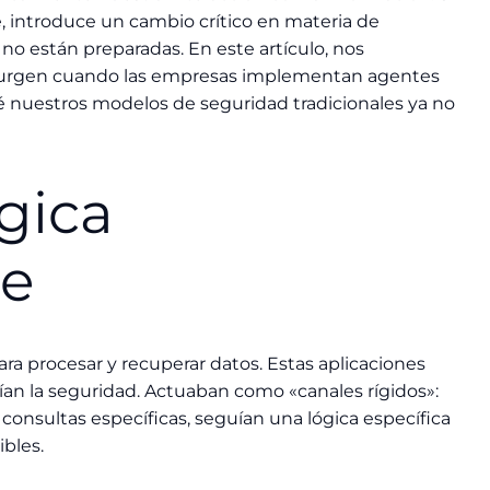
, introduce un cambio crítico en materia de
o están preparadas. En este artículo, nos
 surgen cuando las empresas implementan agentes
ué nuestros modelos de seguridad tradicionales ya no
ógica
re
ra procesar y recuperar datos. Estas aplicaciones
ían la seguridad. Actuaban como «canales rígidos»:
consultas específicas, seguían una lógica específica
bles.