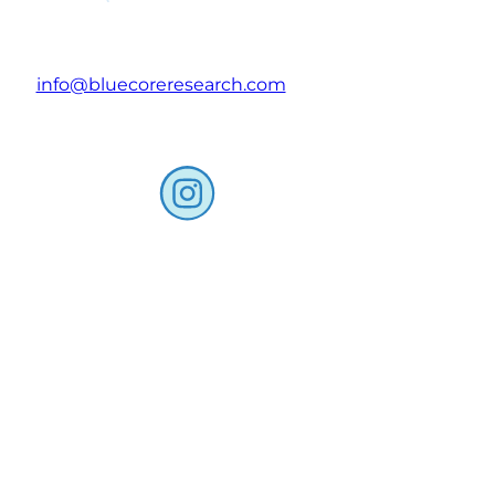
info@bluecoreresearch.com