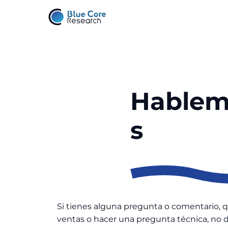
Saltar
al
contenido
Hable
s
Si tienes alguna pregunta o comentario, q
ventas o hacer una pregunta técnica, no