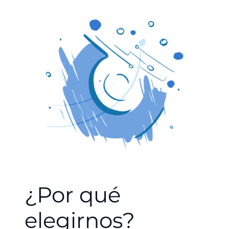
¿Por qué
elegirnos?