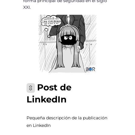
forma principal de seguridad en el siglo
XXI.
Post de
⇳
LinkedIn
Pequeña descripción de la publicación
en LinkedIn